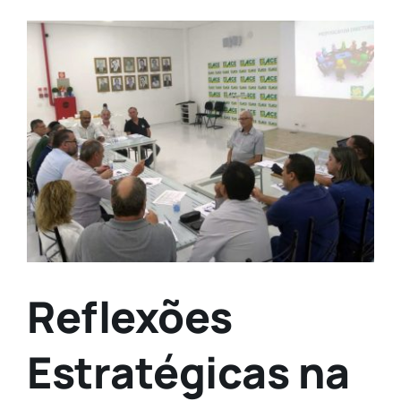
Contato
View
Larger
Image
Reflexões
Estratégicas na