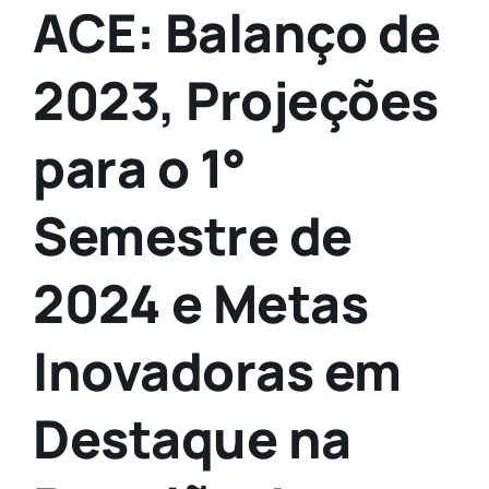
ACE: Balanço de
2023, Projeções
para o 1°
Semestre de
2024 e Metas
Inovadoras em
Destaque na