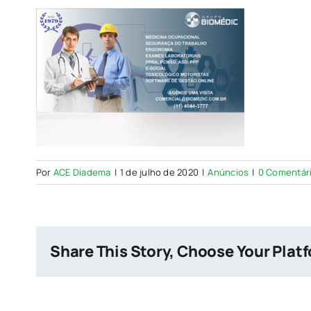
Por
ACE Diadema
|
1 de julho de 2020
|
Anúncios
|
0 Comentár
Share This Story, Choose Your Plat