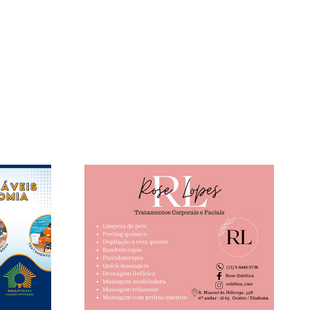
Melo Consultoria
tética
para Negócios