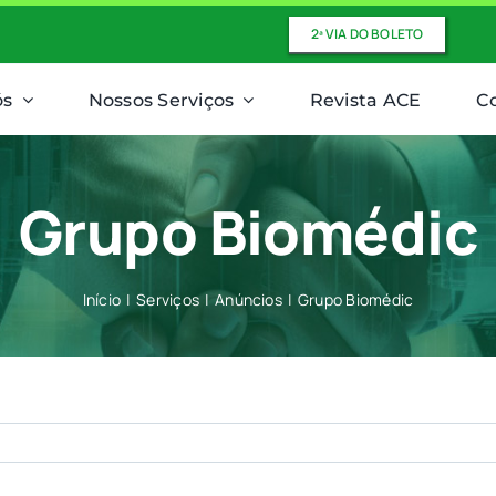
2ª VIA DO BOLETO
ós
Nossos Serviços
Revista ACE
C
Grupo Biomédic
Início
Serviços
Anúncios
Grupo Biomédic