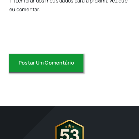
Lembrar dos meus dados para a próxima vez que
eu comentar.