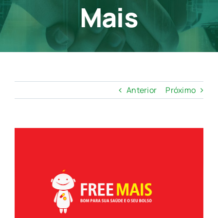
Mais
Contato
Anterior
Próximo
View
Larger
Image