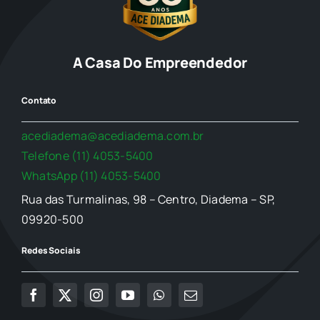
A Casa Do Empreendedor
Contato
acediadema@acediadema.com.br
Telefone (11) 4053-5400
WhatsApp (11) 4053-5400
Rua das Turmalinas, 98 – Centro, Diadema – SP,
09920-500
Redes Sociais