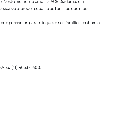
e. Neste momento difícil, a ACE Diadema, em
ásicas e oferecer suporte às famílias que mais
a que possamos garantir que essas famílias tenham o
sApp: (11) 4053-5400.