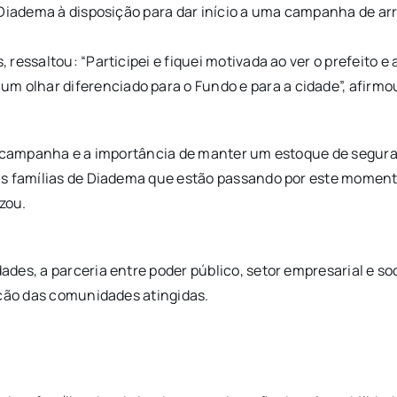
 Diadema à disposição para dar início a uma campanha de ar
ressaltou: “Participei e fiquei motivada ao ver o prefeito 
olhar diferenciado para o Fundo e para a cidade”, afirmo
a campanha e a importância de manter um estoque de seguran
s famílias de Diadema que estão passando por este momento 
zou.
es, a parceria entre poder público, setor empresarial e soc
ação das comunidades atingidas.