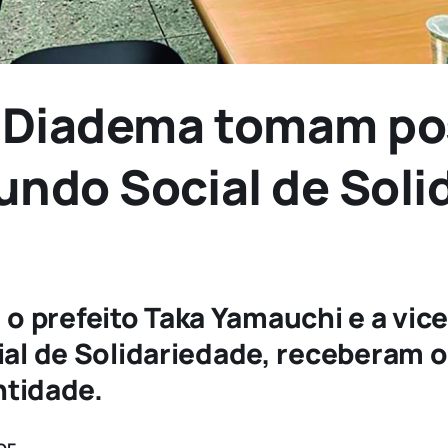
E Diadema tomam po
Fundo Social de Sol
, o prefeito Taka Yamauchi e a vic
al de Solidariedade, receberam o
ntidade.