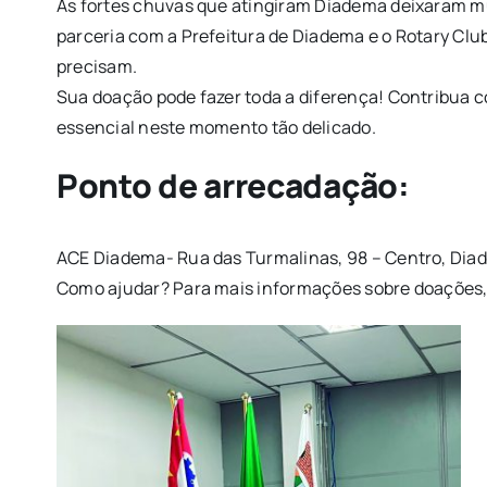
As fortes chuvas que atingiram Diadema deixaram mu
parceria com a Prefeitura de Diadema e o Rotary Clu
precisam.
Sua doação pode fazer toda a diferença! Contribua 
essencial neste momento tão delicado.
Ponto de arrecadação:
ACE Diadema- Rua das Turmalinas, 98 – Centro, Di
Como ajudar? Para mais informações sobre doações,