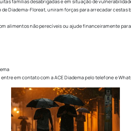
itas famílias desabrigadas e em situação de vulnerabilidad
b de Diadema-Floreat, uniram forças para arrecadar cestas b
com alimentos não perecíveis ou ajude financeiramente par
adema
 entre em contato com a ACE Diadema pelo telefone e What