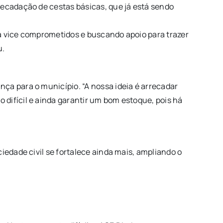
recadação de cestas básicas, que já está sendo
e a vice comprometidos e buscando apoio para trazer
u.
ça para o município. “A nossa ideia é arrecadar
difícil e ainda garantir um bom estoque, pois há
iedade civil se fortalece ainda mais, ampliando o