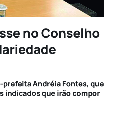
sse no Conselho
idariedade
e-prefeita Andréia Fontes, que
s indicados que irão compor