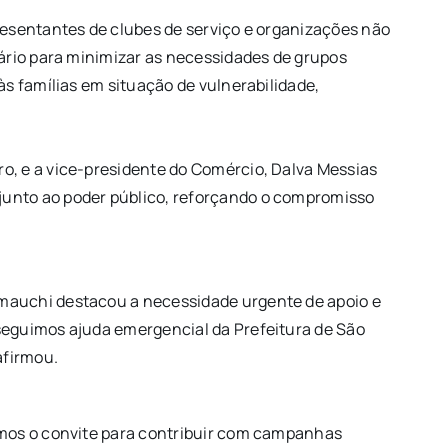
resentantes de clubes de serviço e organizações não
ário para minimizar as necessidades de grupos
s famílias em situação de vulnerabilidade,
o, e a vice-presidente do Comércio, Dalva Messias
junto ao poder público, reforçando o compromisso
mauchi destacou a necessidade urgente de apoio e
seguimos ajuda emergencial da Prefeitura de São
afirmou.
amos o convite para contribuir com campanhas