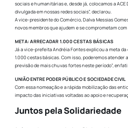
sociais e humanitárias e, desde já, colocamos a ACE
divulgada em nossas redes sociais”, declarou.
A vice-presidente do Comércio, Dalva Messias Gomes, 
novos membros que ajudem e se comprometam com um 
META: ARRECADAR 1.000 CESTAS BÁSICAS
Já a vice-prefeita Andréia Fontes explicou a meta d
1.000 cestas básicas. Com isso, poderemos atender a
previsão de mais chuvas fortes neste período”, enfati
UNIÃO ENTRE PODER PÚBLICO E SOCIEDADE CIVIL
Com essa nomeação e a rápida mobilização das entidad
impacto das iniciativas voltadas ao apoio e recuper
Juntos pela Solidariedade