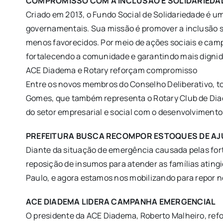
COMPROMISSO COM A INCLUSÃO E SOLIDARIEDA
Criado em 2013, o Fundo Social de Solidariedade é u
governamentais. Sua missão é promover a inclusão so
menos favorecidos. Por meio de ações sociais e camp
fortalecendo a comunidade e garantindo mais digni
ACE Diadema e Rotary reforçam compromisso
Entre os novos membros do Conselho Deliberativo, t
Gomes, que também representa o Rotary Club de Dia
do setor empresarial e social com o desenvolviment
PREFEITURA BUSCA RECOMPOR ESTOQUES DE A
Diante da situação de emergência causada pelas fo
reposição de insumos para atender as famílias atin
Paulo, e agora estamos nos mobilizando para repor n
ACE DIADEMA LIDERA CAMPANHA EMERGENCIAL
O presidente da ACE Diadema, Roberto Malheiro, ref