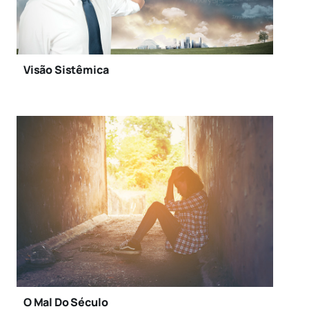
Visão Sistêmica
O Mal Do Século