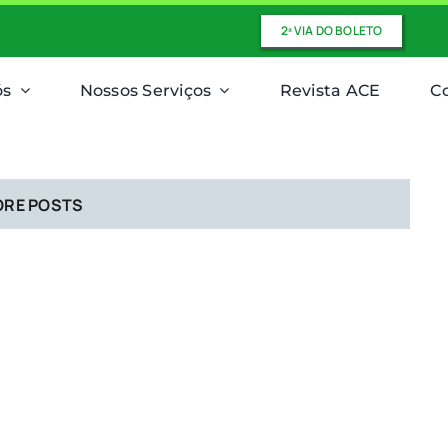
2ª VIA DO BOLETO
ós
Nossos Serviços
Revista ACE
C
ORE POSTS