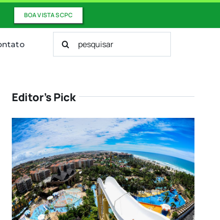
BOA VISTA SCPC
Buscar
ontato
resultados
para:
Editor’s Pick