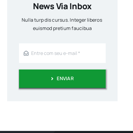
News Via Inbox
Nulla turp dis cursus. Integer liberos
euismod pretium faucibua
ENVIAR