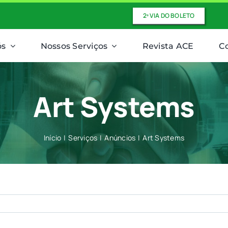
2ª VIA DO BOLETO
ós
Nossos Serviços
Revista ACE
C
Art Systems
Início
Serviços
Anúncios
Art Systems