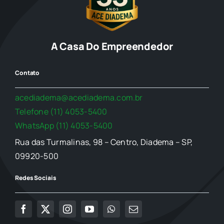
A Casa Do Empreendedor
Contato
acediadema@acediadema.com.br
Telefone (11) 4053-5400
WhatsApp (11) 4053-5400
Rua das Turmalinas, 98 – Centro, Diadema – SP,
09920-500
Redes Sociais