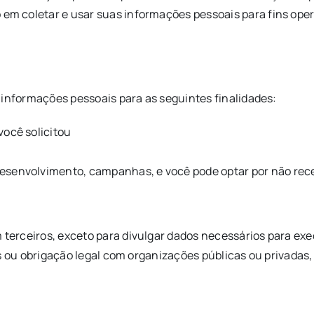
o em coletar e usar suas informações pessoais para fins ope
 informações pessoais para as seguintes finalidades:
você solicitou
desenvolvimento, campanhas, e você pode optar por não re
erceiros, exceto para divulgar dados necessários para ex
s ou obrigação legal com organizações públicas ou privadas,