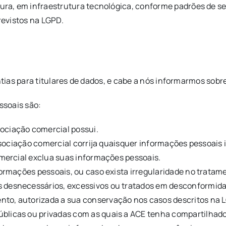
a, em infraestrutura tecnológica, conforme padrões de seg
revistos na LGPD.
ntias para titulares de dados, e cabe a nós informarmos sobr
ssoais são:
ociação comercial possui.
 associação comercial corrija quaisquer informações pessoais
comercial exclua suas informações pessoais.
formações pessoais, ou caso exista irregularidade no tratam
s desnecessários, excessivos ou tratados em desconformid
nto, autorizada a sua conservação nos casos descritos na 
blicas ou privadas com as quais a ACE tenha compartilhad