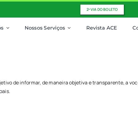
2ª VIA DO BOLETO
ós
Nossos Serviços
Revista ACE
C
bjetivo de informar, de maneira objetiva e transparente, a vo
oais.