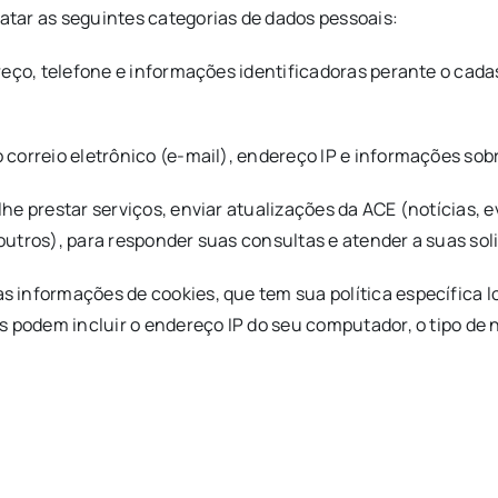
tar as seguintes categorias de dados pessoais:
reço, telefone e informações identificadoras perante o cad
correio eletrônico (e-mail), endereço IP e informações so
he prestar serviços, enviar atualizações da ACE (notícias, 
utros), para responder suas consultas e atender a suas sol
informações de cookies, que tem sua política específica l
s podem incluir o endereço IP do seu computador, o tipo de