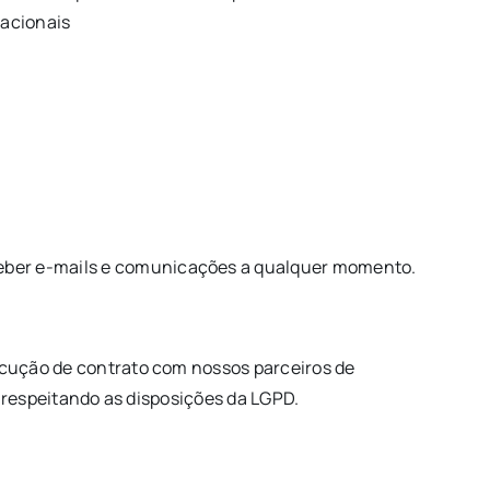
racionais
ceber e-mails e comunicações a qualquer momento.
ecução de contrato com nossos parceiros de
 respeitando as disposições da LGPD.