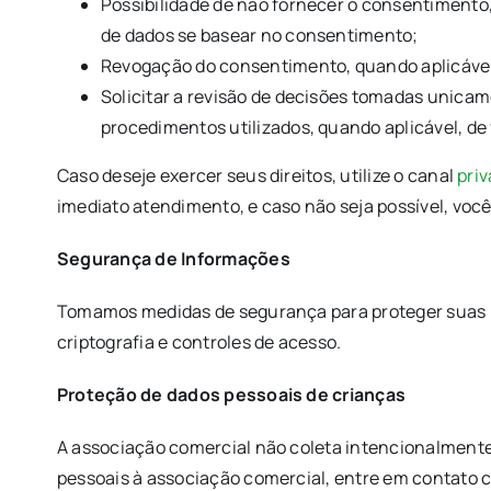
Possibilidade de não fornecer o consentiment
de dados se basear no consentimento;
Revogação do consentimento, quando aplicável
Solicitar a revisão de decisões tomadas unica
procedimentos utilizados, quando aplicável, de
Caso deseje exercer seus direitos, utilize o canal
pri
imediato atendimento, e caso não seja possível, voc
Segurança de Informações
Tomamos medidas de segurança para proteger suas in
criptografia e controles de acesso.
Proteção de dados pessoais de crianças
A associação comercial não coleta intencionalmente
pessoais à associação comercial, entre em contato