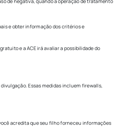
aso de negativa, quando a operação de tratamento
s e obter informação dos critérios e
 gratuito e a ACE irá avaliar a possibilidade do
divulgação. Essas medidas incluem firewalls,
você acredita que seu filho forneceu informações