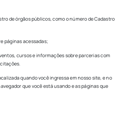
astro de órgãos públicos, como o número de Cadastro
bre páginas acessadas;
eventos, cursos e informações sobre parcerias com
icitações.
ocalizada quando você ingressa em nosso site, e no
 navegador que você está usando e as páginas que