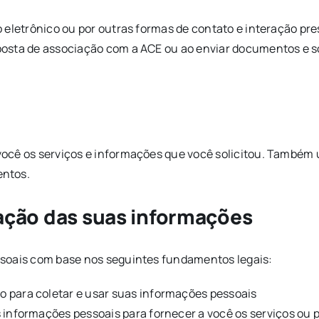
 eletrônico ou por outras formas de contato e interação pr
osta de associação com a ACE ou ao enviar documentos e sol
você os serviços e informações que você solicitou. Também
entos.
ização das suas informações
ssoais com base nos seguintes fundamentos legais:
 para coletar e usar suas informações pessoais
informações pessoais para fornecer a você os serviços ou p