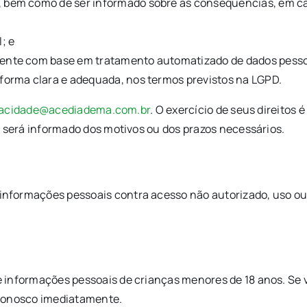
o, bem como de ser informado sobre as consequências, em c
; e
mente com base em tratamento automatizado de dados pessoai
 forma clara e adequada, nos termos previstos na LGPD.
vacidade@acediadema.com.br
. O exercício de seus direitos é
ê será informado dos motivos ou dos prazos necessários.
formações pessoais contra acesso não autorizado, uso ou 
 informações pessoais de crianças menores de 18 anos. Se 
 conosco imediatamente.