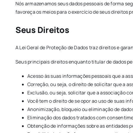
Nós armazenamos seus dados pessoais de forma segur
favoreça os meios para o exercício de seus direitos p
Seus Direitos
A Lei Geral de Proteção de Dados traz direitos e gara
Seus principais direitos enquanto titular de dados pe
Acesso às suas informações pessoais que a ass
Correção, ou seja, o direito de solicitar que a
Exclusão, ou seja, solicitar que a associação 
Você tem o direito de se opor ao uso de suas in
Anonimização, bloqueio ou eliminação de dado
Eliminação dos dados tratados com consentime
Obtenção de informações sobre as entidades pú