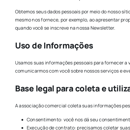
Obtemos seus dados pessoais por meio do nosso sítio
mesmo nos fornece, por exemplo, ao apresentar prop
quando você se inscreve na nossa Newsletter.
Uso de Informações
Usamos suas informações pessoais para fornecer a 
comunicarmos com você sobre nossos serviços e ev
Base legal para coleta e util
A associação comercial coleta suas informações pe
Consentimento: você nos dá seu consentimento
Execução de contrato: precisamos coletar suas 