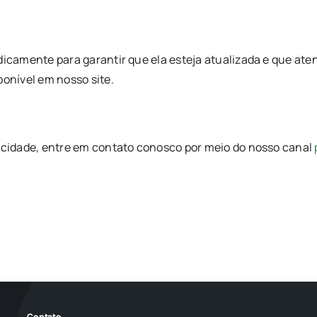
icamente para garantir que ela esteja atualizada e que atend
ponível em nosso site.
vacidade, entre em contato conosco por meio do nosso canal
Contato