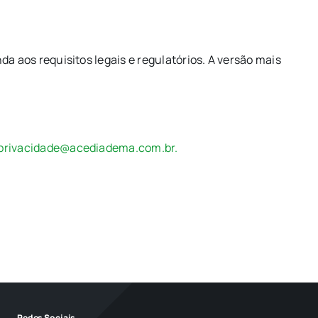
a aos requisitos legais e regulatórios. A versão mais
privacidade@acediadema.com.br.
Redes Sociais