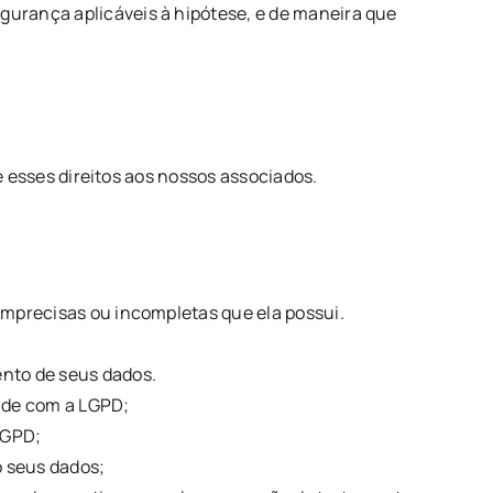
urança aplicáveis à hipótese, e de maneira que
e esses direitos aos nossos associados.
 imprecisas ou incompletas que ela possui.
ento de seus dados.
ade com a LGPD;
LGPD;
o seus dados;