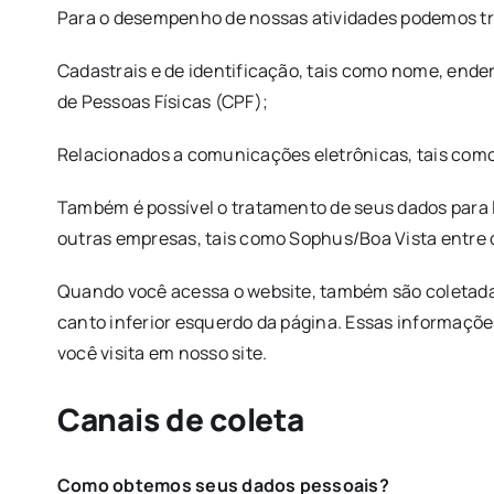
Para o desempenho de nossas atividades podemos tra
Cadastrais e de identificação, tais como nome, ende
de Pessoas Físicas (CPF);
Relacionados a comunicações eletrônicas, tais como 
Também é possível o tratamento de seus dados para l
outras empresas, tais como Sophus/Boa Vista entre o
Quando você acessa o website, também são coletadas 
canto inferior esquerdo da página. Essas informaçõe
você visita em nosso site.
Canais de coleta
Como obtemos seus dados pessoais?