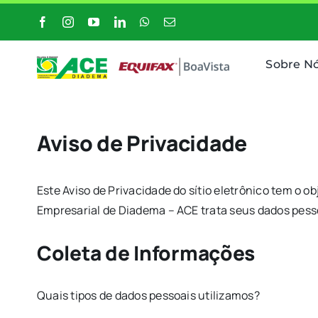
Ir
para
o
Sobre N
conteúdo
Aviso de Privacidade
Este Aviso de Privacidade do sítio eletrônico tem o o
Empresarial de Diadema – ACE trata seus dados pess
Coleta de Informações
Quais tipos de dados pessoais utilizamos?