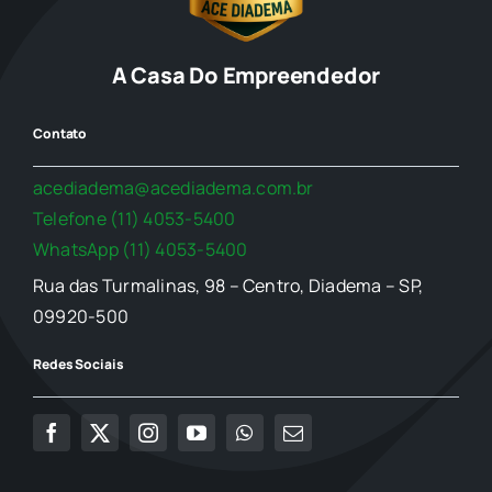
A Casa Do Empreendedor
Contato
acediadema@acediadema.com.br
Telefone (11) 4053-5400
WhatsApp (11) 4053-5400
Rua das Turmalinas, 98 – Centro, Diadema – SP,
09920-500
Redes Sociais